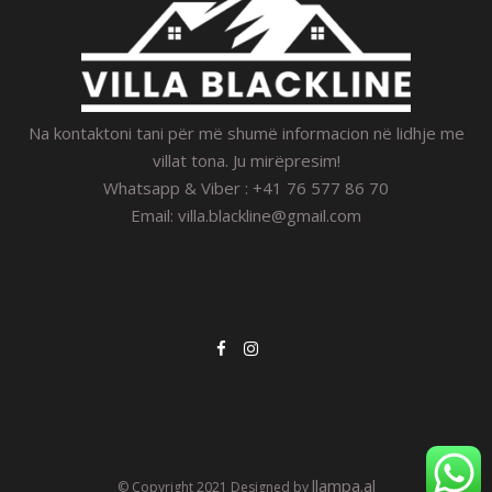
Na kontaktoni tani për më shumë informacion në lidhje me
villat tona. Ju mirëpresim!
Whatsapp & Viber : +41 76 577 86 70
Email:
villa.blackline@gmail.com
llampa.al
© Copyright 2021 Designed by