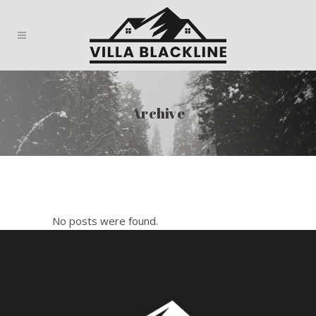
Archive
No posts were found.